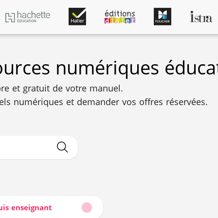
sources numériques éducat
bre et gratuit de votre manuel.
els numériques et demander vos offres réservées.
suis enseignant