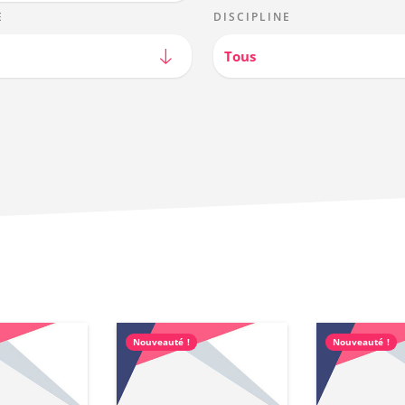
E
DISCIPLINE
Tous
Nouveauté !
Nouveauté !