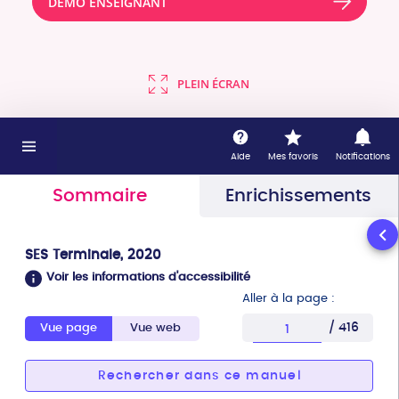
DÉMO ENSEIGNANT
PLEIN ÉCRAN