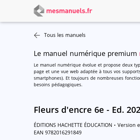
Tous les manuels
Le manuel numérique premium
Le manuel numérique évolue et propose deux type
page et une vue web adaptée à tous vos supports 
smartphones). Et toujours de nombreuses foncti
besoins pédagogiques.
Fleurs d'encre 6e - Ed. 20
·
ÉDITIONS HACHETTE ÉDUCATION
Version e
EAN 9782016291849