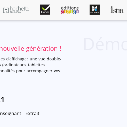
Démo
nouvelle génération !
s d’affichage : une vue double-
(ordinateurs, tablettes,
onnalités pour accompagner vos
21
nseignant - Extrait