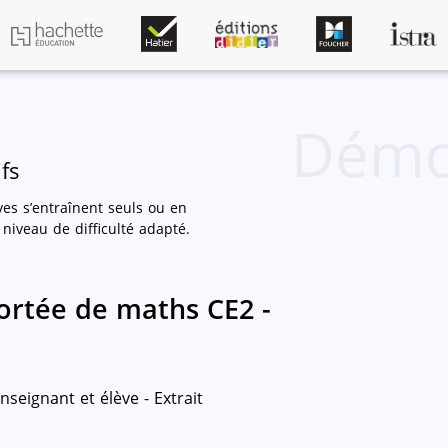
Démo
fs
ves s’entraînent seuls ou en
niveau de difficulté adapté.
ortée de maths CE2 -
nseignant et élève - Extrait