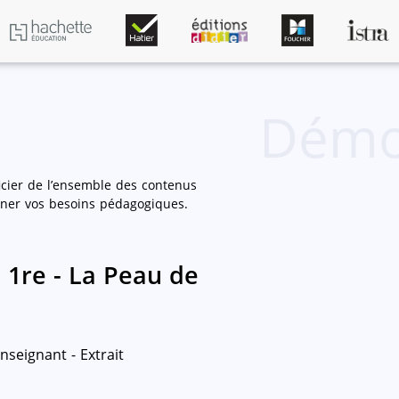
Démo
ier de l’ensemble des contenus
gner vos besoins pédagogiques.
1re - La Peau de
nseignant - Extrait