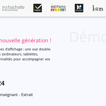
Démo
nouvelle génération !
s d’affichage : une vue double-
(ordinateurs, tablettes,
onnalités pour accompagner vos
24
nseignant - Extrait