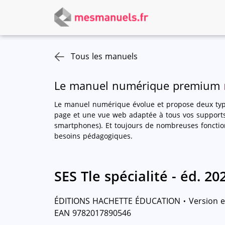
Tous les manuels
Le manuel numérique premium
Le manuel numérique évolue et propose deux type
page et une vue web adaptée à tous vos supports 
smartphones). Et toujours de nombreuses foncti
besoins pédagogiques.
SES Tle spécialité - éd. 20
·
ÉDITIONS HACHETTE ÉDUCATION
Version e
EAN 9782017890546