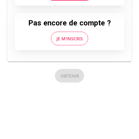
Pas encore de compte ?
JE M'INSCRIS
OBTENIR