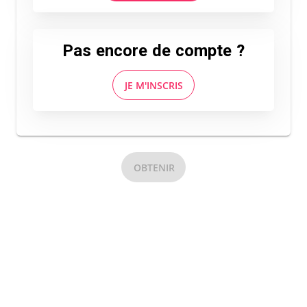
Pas encore de compte ?
JE M'INSCRIS
OBTENIR