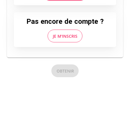
Pas encore de compte ?
JE M'INSCRIS
OBTENIR