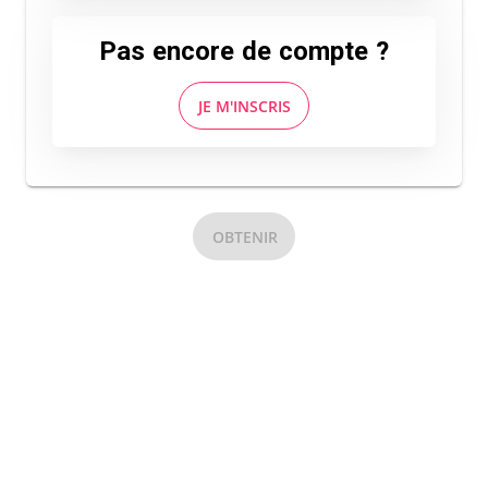
Pas encore de compte ?
JE M'INSCRIS
OBTENIR