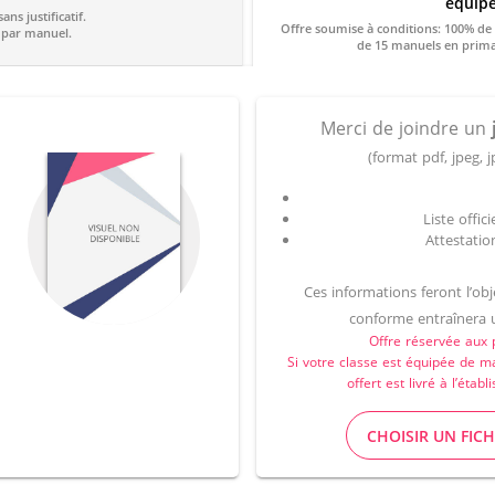
équip
ns justificatif.
Offre soumise à conditions: 100% de la classe équipées 
 par manuel.
Merci de joindre un
(format pdf, jpeg
Liste offic
Attestatio
Ces informations feront l’ob
conforme entraînera u
Offre réservée aux 
Si votre classe est équipée de 
offert est livré à l’ét
CHOISIR UN FICH