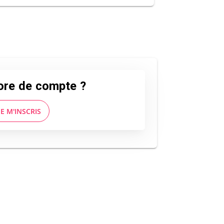
ore de compte ?
JE M'INSCRIS