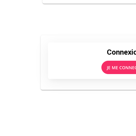
Connexi
JE ME CONNE