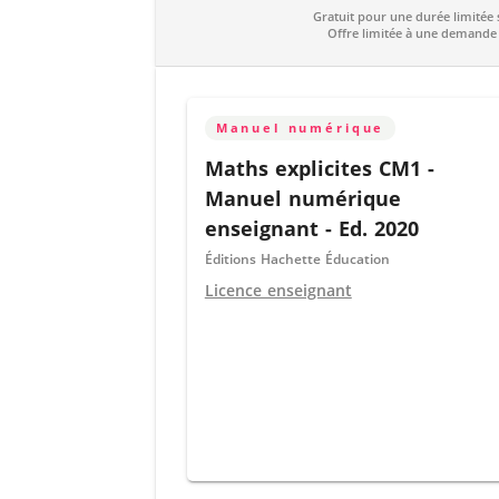
Gratuit pour une durée limitée sa
Offre limitée à une demande
Manuel numérique
Maths explicites CM1 -
Manuel numérique
enseignant - Ed. 2020
Éditions Hachette Éducation
Licence enseignant