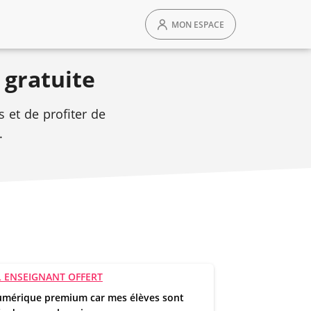
MON ESPACE
 gratuite
 et de profiter de
.
 ENSEIGNANT OFFERT
mérique premium car mes élèves sont