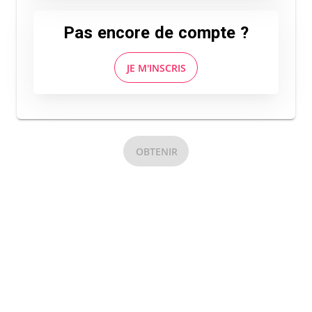
Pas encore de compte ?
JE M'INSCRIS
OBTENIR