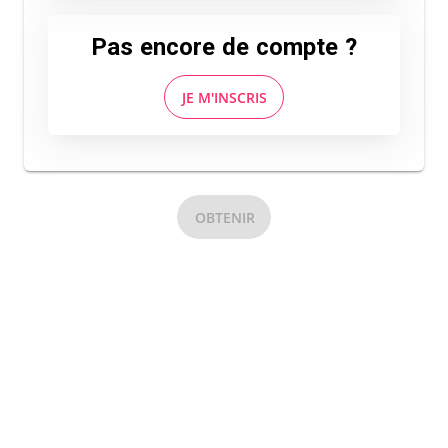
Pas encore de compte ?
JE M'INSCRIS
OBTENIR