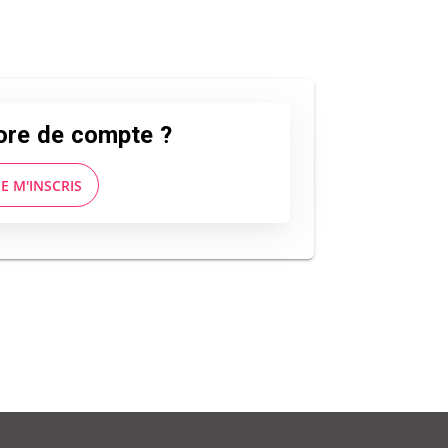
ore de compte ?
JE M'INSCRIS