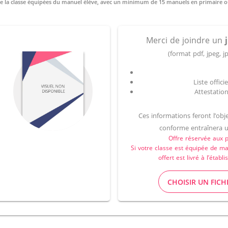
Merci de joindre un
(format pdf, jpeg,
Liste offic
Attestatio
Ces informations feront l’ob
conforme entraînera u
Offre réservée aux 
Si votre classe est équipée de m
offert est livré à l’éta
CHOISIR UN FICH