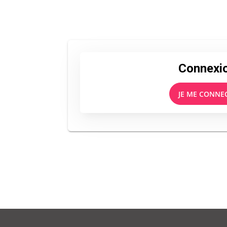
Connexi
JE ME CONNE