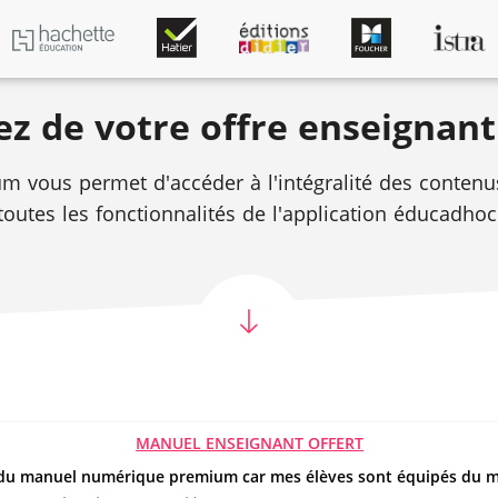
ez de votre offre enseignant
m vous permet d'accéder à l'intégralité des contenus
toutes les fonctionnalités de l'application éducadhoc
MANUEL ENSEIGNANT OFFERT
Je bénéficie du manuel numérique premium car mes é