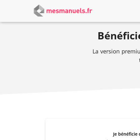
Bénéfici
La version premiu