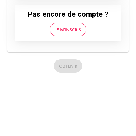
Pas encore de compte ?
JE M'INSCRIS
OBTENIR