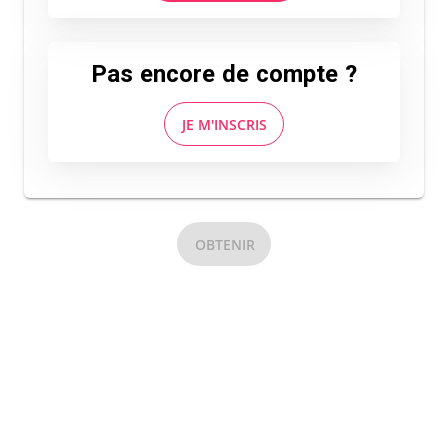
Pas encore de compte ?
JE M'INSCRIS
OBTENIR