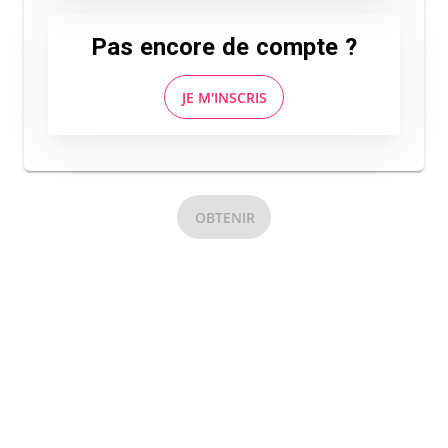
Pas encore de compte ?
JE M'INSCRIS
OBTENIR