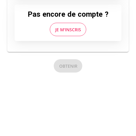
Pas encore de compte ?
JE M'INSCRIS
OBTENIR